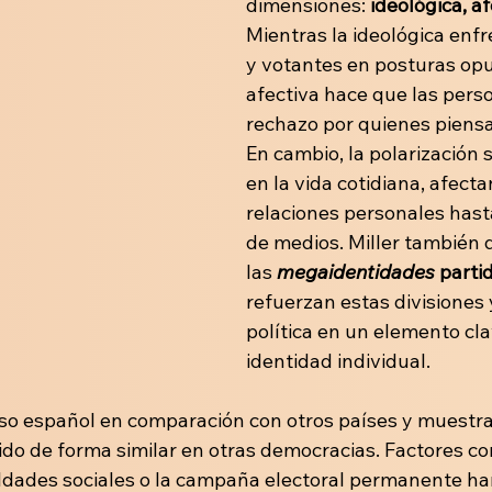
dimensiones: 
ideológica, af
Mientras la ideológica enfr
y votantes en posturas opu
afectiva hace que las pers
rechazo por quienes piensa
En cambio, la polarización 
en la vida cotidiana, afect
relaciones personales hast
de medios. Miller también 
las 
megaidentidades
 parti
refuerzan estas divisiones 
política en un elemento cla
identidad individual.
caso español en comparación con otros países y muestra
ido de forma similar en otras democracias. Factores com
dades sociales o la campaña electoral permanente han