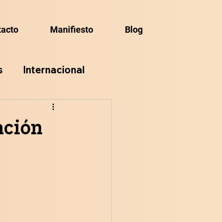
tacto
Manifiesto
Blog
s
Internacional
ación