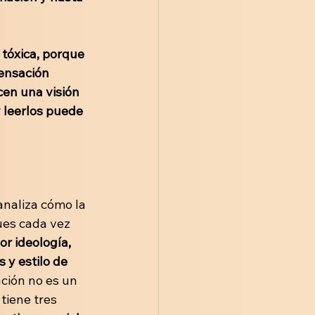
tóxica, porque 
ensación 
en una visión 
 leerlos puede 
 analiza cómo la 
ues cada vez 
or ideología, 
 y estilo de 
ación no es un 
tiene tres 