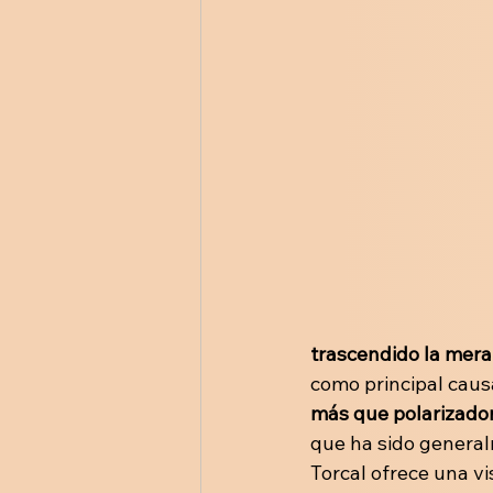
trascendido la mera
como principal causa
más que polarizado
que ha sido general
Torcal ofrece una vi