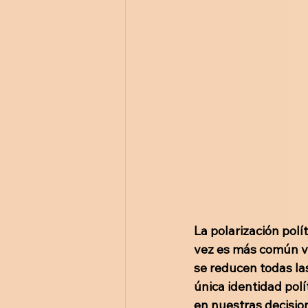
La polarización pol
vez es más común ve
se reducen todas la
única identidad polí
en nuestras decisio