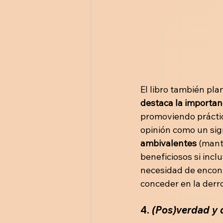
El libro también pla
destaca la importanc
promoviendo práctic
opinión como un sig
ambivalentes 
(mant
beneficiosos si incl
necesidad de encont
conceder en la derr
4. 
(Pos)verdad y