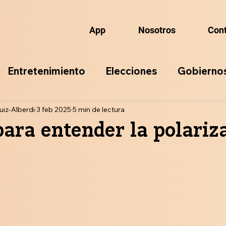
App
Nosotros
Con
Entretenimiento
Elecciones
Gobierno
uiz-Alberdi
ación
3 feb 2025
5 min de lectura
para entender la polariz