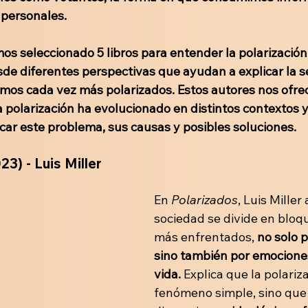
 personales. 
s seleccionado 5 libros para entender la polarización 
de diferentes perspectivas que ayudan a explicar la s
mos cada vez más polarizados. Estos autores nos ofrec
a polarización ha evolucionado en distintos contextos y
car este problema, sus causas y posibles soluciones.
23) - Luis Miller
En 
Polarizados
, Luis Miller
sociedad se divide en bloq
más enfrentados,
 no solo p
sino también por emociones
vida. 
Explica que la polariz
fenómeno simple, sino que 