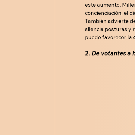
este aumento. Miller
concienciación, el d
También advierte d
silencia posturas y 
puede favorecer la 
2.
 De votantes a 