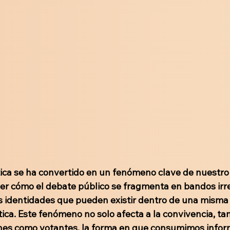
ítica se ha convertido en un fenómeno clave de nuestro
r cómo el debate público se fragmenta en bandos irrec
s identidades que pueden existir dentro de una misma
tica. Este fenómeno no solo afecta a la convivencia, ta
nes como votantes, la forma en que consumimos infor