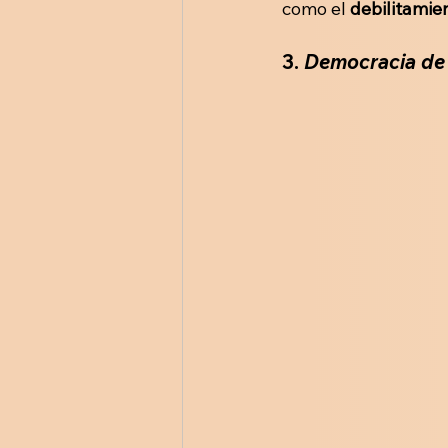
como el 
debilitamien
3. 
Democracia de 