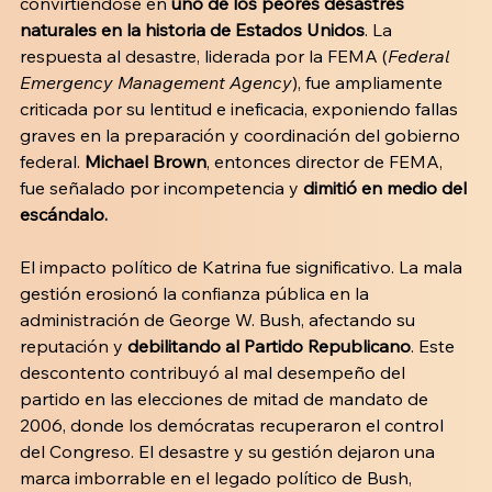
convirtiéndose en 
uno de los peores desastres 
naturales en la historia de Estados Unidos
. La 
respuesta al desastre, liderada por la FEMA (
Federal 
Emergency Management Agency
), fue ampliamente 
criticada por su lentitud e ineficacia, exponiendo fallas 
graves en la preparación y coordinación del gobierno 
federal. 
Michael Brown
, entonces director de FEMA, 
fue señalado por incompetencia y 
dimitió en medio del 
escándalo.
El impacto político de Katrina fue significativo. La mala 
gestión erosionó la confianza pública en la 
administración de George W. Bush, afectando su 
reputación y 
debilitando al Partido Republicano
. Este 
descontento contribuyó al mal desempeño del 
partido en las elecciones de mitad de mandato de 
2006, donde los demócratas recuperaron el control 
del Congreso. El desastre y su gestión dejaron una 
marca imborrable en el legado político de Bush, 