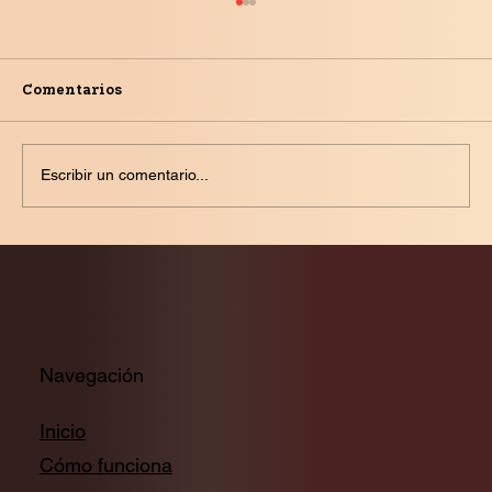
Comentarios
Escribir un comentario...
Las polémicas políticas de Eurovisión
Navegación
Inicio
Cómo funciona