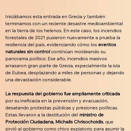
Iniciábamos esta entrada en Grecia y también 
terminamos con un reciente desastre medioambiental 
en la tierra de los helenos. En este caso, los incendios 
forestales de 2021 pusieron nuevamente a prueba la 
resiliencia del país, evidenciando cómo los 
eventos 
naturales sin control
 continúan moldeando su 
panorama político. Ese año, incendios masivos 
arrasaron gran parte de Grecia, especialmente la isla 
de Eubea, desplazando a miles de personas y dejando 
una devastación considerable. 
La respuesta del gobierno fue ampliamente criticada
por su ineficacia en la prevención y evacuación, 
desatando protestas públicas y presiones políticas. 
Estas llevaron a la destitución del
 ministro de 
Protección Ciudadana, Michalis Chrisochoidis
, que 
sirvió al gobierno como chivo expiatorio para asumir la 