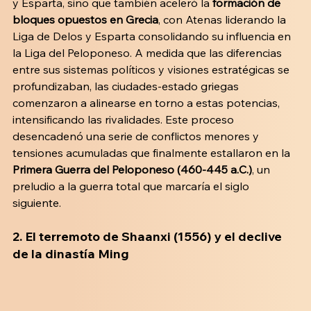
y Esparta, sino que también aceleró la 
formación de 
bloques opuestos en Grecia
, con Atenas liderando la 
Liga de Delos y Esparta consolidando su influencia en 
la Liga del Peloponeso. A medida que las diferencias 
entre sus sistemas políticos y visiones estratégicas se 
profundizaban, las ciudades-estado griegas 
comenzaron a alinearse en torno a estas potencias, 
intensificando las rivalidades. Este proceso 
desencadenó una serie de conflictos menores y 
tensiones acumuladas que finalmente estallaron en la
Primera Guerra del Peloponeso (460-445 a.C.)
, un 
preludio a la guerra total que marcaría el siglo 
siguiente.
2. El terremoto de Shaanxi (1556) y el declive 
de la dinastía Ming