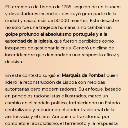
El terremoto de Lisboa de 1755, seguido de un tsunami 
y devastadores incendios, destruyó gran parte de la 
ciudad y causó más de 50.000 muertes. Este desastre 
no solo fue una tragedia humana, sino también un 
golpe profundo al absolutismo portugués y a la 
autoridad de la Iglesia
, que fueron percibidos como 
incapaces de gestionar la crisis. Generó un clima de 
incertidumbre que demandaba una respuesta eficaz y 
decisiva.
En este contexto surgió el 
Marqués de Pombal
, quien 
lideró la reconstrucción de Lisboa con medidas 
autoritarias pero modernizadoras. Su enfoque, basado 
en principios racionalistas e ilustrados, marcó un 
cambio en el modelo político, fortaleciendo un Estado 
centralizado y reduciendo el poder tradicional de la 
aristocracia y el clero. Aunque no transformó por 
completo el absolutismo, el terremoto y la respuesta 