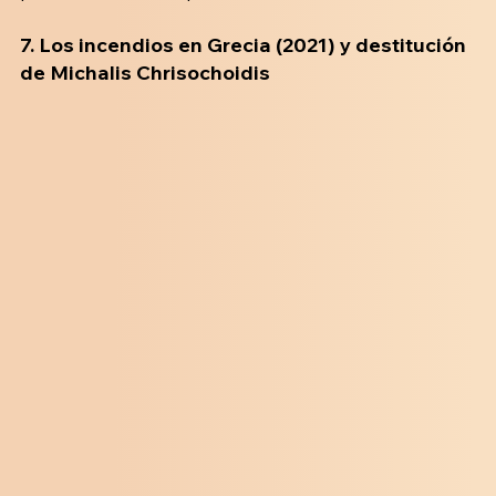
7. 
Los incendios en Grecia (2021) y destitución 
de 
Michalis Chrisochoidis