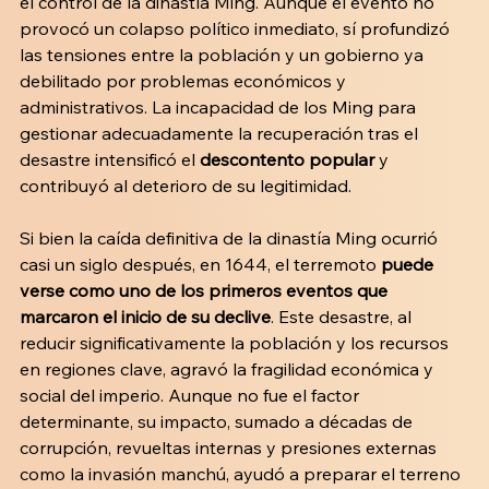
el control de la dinastía Ming. Aunque el evento no 
provocó un colapso político inmediato, sí profundizó 
las tensiones entre la población y un gobierno ya 
debilitado por problemas económicos y 
administrativos. La incapacidad de los Ming para 
gestionar adecuadamente la recuperación tras el 
desastre intensificó el 
descontento popular
 y 
contribuyó al deterioro de su legitimidad.
Si bien la caída definitiva de la dinastía Ming ocurrió 
casi un siglo después, en 1644, el terremoto
 puede 
verse como uno de los primeros eventos que 
marcaron el inicio de su declive
. Este desastre, al 
reducir significativamente la población y los recursos 
en regiones clave, agravó la fragilidad económica y 
social del imperio. Aunque no fue el factor 
determinante, su impacto, sumado a décadas de 
corrupción, revueltas internas y presiones externas 
como la invasión manchú, ayudó a preparar el terreno 