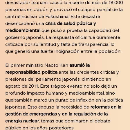
devastador tsunami causó la muerte de más de 18.000 
personas en Japón y provocó el colapso parcial de la 
central nuclear de Fukushima. Este desastre 
desencadenó una 
crisis de salud pública y 
medioambiental
 que puso a prueba la capacidad del 
gobierno japonés. La respuesta oficial fue duramente 
criticada por su lentitud y falta de transparencia, lo 
que generó una fuerte indignación entre la población.
El primer ministro Naoto Kan 
asumió la 
responsabilidad política 
ante las crecientes críticas y 
presiones del parlamento japonés, dimitiendo en 
agosto de 2011. Este trágico evento no solo dejó un 
profundo impacto humano y medioambiental, sino 
que también marcó un punto de inflexión en la política 
japonesa. Esto expuso la necesidad de 
reformas en la 
gestión de emergencias y en la regulación de la 
energía nuclear
, temas que dominaron el debate 
público en los años posteriores.