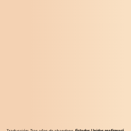
Traducción: 
Tras años de abandono, 
Estados Unidos reafirmará 