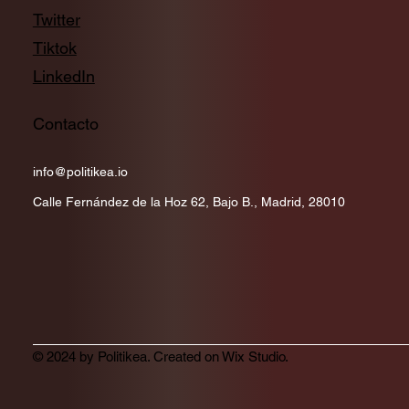
Twitter
Tiktok
LinkedIn
Contacto
info@politikea.io
Calle Fernández de la Hoz 62, Bajo B., Madrid, 28010
© 2024 by Politikea. Created on Wix Studio.