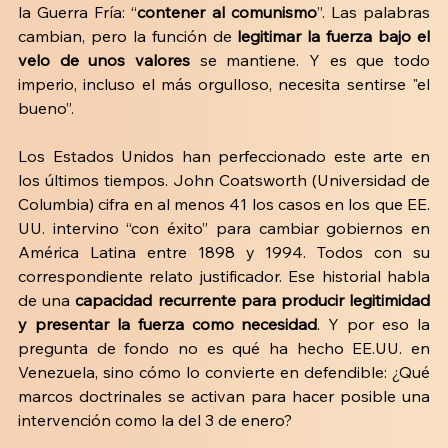
la Guerra Fría: “
contener al comunismo
”. Las palabras 
cambian, pero la función de
 legitimar la fuerza bajo el 
velo de unos valores
 se mantiene. Y es que todo 
imperio, incluso el más orgulloso, necesita sentirse "el 
bueno”.
Los Estados Unidos han perfeccionado este arte en 
los últimos tiempos. John Coatsworth (Universidad de 
Columbia) cifra en al menos 41 los casos en los que EE. 
UU. intervino “con éxito” para cambiar gobiernos en 
América Latina entre 1898 y 1994. Todos con su 
correspondiente relato justificador. Ese historial habla 
de una 
capacidad recurrente para producir legitimidad 
y presentar la fuerza como necesidad
. Y por eso la 
pregunta de fondo no es qué ha hecho EE.UU. en 
Venezuela, sino cómo lo convierte en defendible: ¿Qué 
marcos doctrinales se activan para hacer posible una 
intervención como la del 3 de enero?