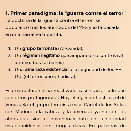
1.
 Primer paradigma: la “guerra contra el terror”
La doctrina de la “guerra contra el terror” se 
popularizó tras los atentados del 11-S y está basada 
en una narrativa tripartita:
Un 
grupo terrorista 
(Al-Qaeda).
Un 
régimen ilegítimo
 que ampara o no controla al 
anterior (los talibanes).
Una
 amenaza existencial
 a la seguridad de los EE. 
UU. (el terrorismo yihadista).
Esa estructura se ha reactivado casi intacta, solo que 
con otros protagonistas. Hoy el régimen hostil es el de 
Venezuela, el grupo terrorista es el Cártel de los Soles 
con Maduro a la cabeza y la amenaza ya no son los 
atentados, sino el envenenamiento de la sociedad 
estadounidense con drogas duras. En palabras de 