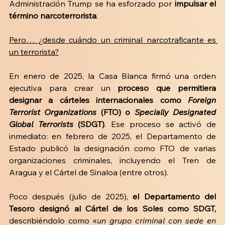
Administración Trump se ha esforzado por
 impulsar el 
término narcoterrorista
.
Pero… ¿desde cuándo un criminal narcotraficante es 
un terrorista?
En enero de 2025, la Casa Blanca firmó una orden 
ejecutiva para crear un 
proceso que permitiera 
designar a cárteles internacionales como 
Foreign 
Terrorist Organizations 
(FTO) o 
Specially Designated 
Global Terrorists
 (SDGT)
. Ese proceso se activó de 
inmediato: en febrero de 2025, el Departamento de 
Estado publicó la designación como FTO de varias 
organizaciones criminales, incluyendo el Tren de 
Aragua y el Cártel de Sinaloa (entre otros). 
Poco después (julio de 2025), 
el Departamento del 
Tesoro designó al Cártel de los Soles como SDGT,
describiéndolo como «
un grupo criminal con sede en 