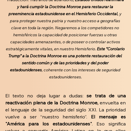
y hará cumplir la Doctrina Monroe para restaurar la 
preeminencia estadounidense en el Hemisferio Occidental
, y 
para proteger nuestra patria y nuestro acceso a geografías 
clave en toda la región. Negaremos a los competidores no 
hemisféricos la capacidad de posicionar fuerzas u otras 
capacidades amenazantes, o de poseer o controlar activos 
estratégicamente vitales, en nuestro Hemisferio. 
Este “Corolario 
Trump” a la Doctrina Monroe es una potente restauración del 
sentido común y de las prioridades y del poder 
estadounidenses
, coherente con los intereses de seguridad 
estadounidenses.
El texto no deja lugar a dudas:
 se trata de una 
reactivación plena de la Doctrina Monroe, 
envuelta en 
el lenguaje de la seguridad del siglo XXI. La prioridad 
vuelve a ser “nuestro hemisferio”. 
El mensaje es 
"América para los estadounidenses"
. Eso significa 
volver a convertir América Latina en lo que ellos 