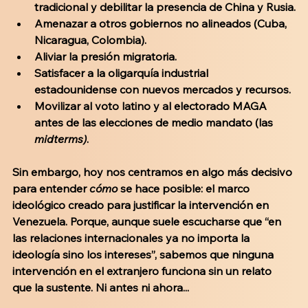
tradicional y debilitar la presencia de China y Rusia.
Amenazar a otros gobiernos no alineados (Cuba, 
Nicaragua, Colombia).
Aliviar la presión migratoria.
Satisfacer a la oligarquía industrial 
estadounidense con nuevos mercados y recursos.
Movilizar al voto latino y al electorado MAGA 
antes de las elecciones de medio mandato (las 
midterms)
.
Sin embargo, hoy nos centramos en algo más decisivo 
para entender 
cómo
 se hace posible: el marco 
ideológico creado para justificar la intervención en 
Venezuela. Porque, aunque suele escucharse que “en 
las relaciones internacionales ya no importa la 
ideología sino los intereses”, sabemos que ninguna 
intervención en el extranjero funciona sin un relato 
que la sustente. Ni antes ni ahora... 