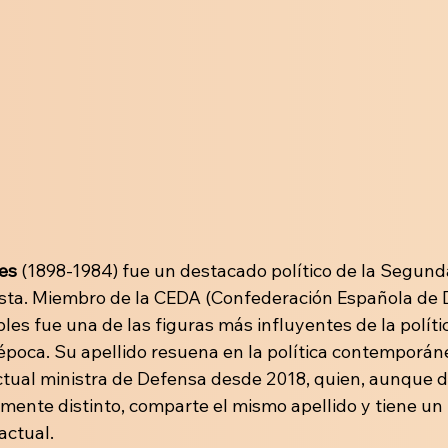
es
 (1898-1984) fue un destacado político de la Segund
ista. Miembro de la CEDA (Confederación Española de 
es fue una de las figuras más influyentes de la políti
época. Su apellido resuena en la política contemporán
actual ministra de Defensa desde 2018, quien, aunque d
mente distinto, comparte el mismo apellido y tiene un 
actual.