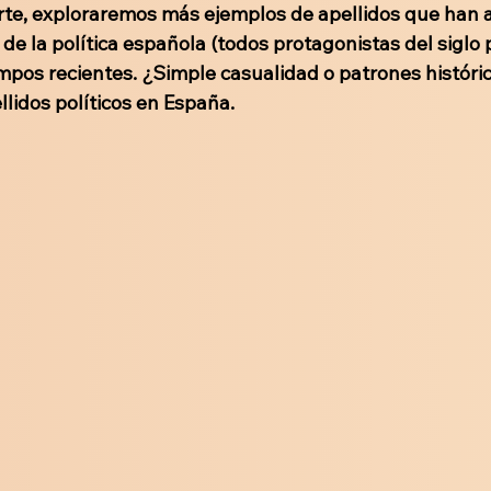
te, exploraremos más ejemplos de apellidos que han 
e la política española (todos protagonistas del siglo 
mpos recientes. ¿Simple casualidad o patrones histór
lidos políticos en España.