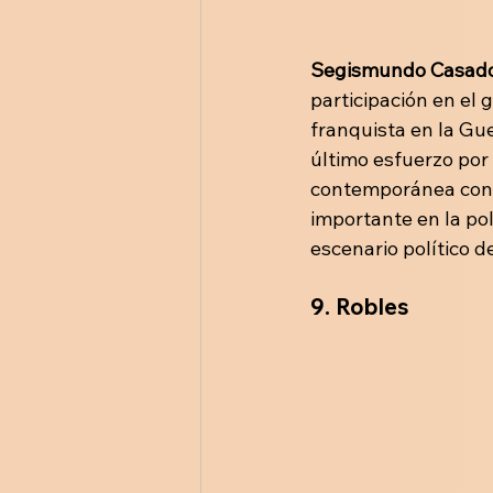
Segismundo Casad
participación en el 
franquista en la Gue
último esfuerzo por 
contemporánea con
importante en la pol
escenario político d
9.
Robles