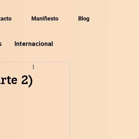
tacto
Manifiesto
Blog
s
Internacional
rte 2)