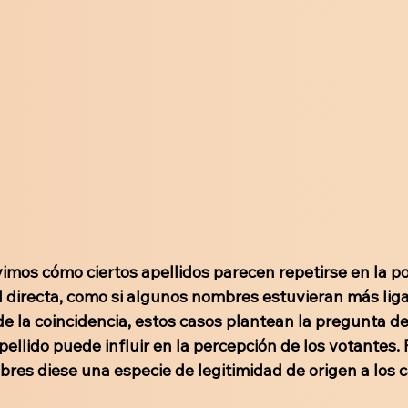
mos cómo ciertos apellidos parecen repetirse en la pol
l directa, como si algunos nombres estuvieran más lig
de la coincidencia, estos casos plantean la pregunta de 
pellido puede influir en la percepción de los votantes. 
bres diese una especie de legitimidad de origen a los 