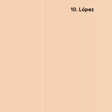
10.
López