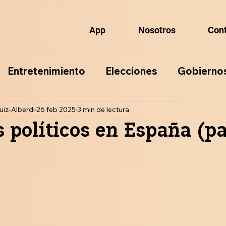
App
Nosotros
Con
Entretenimiento
Elecciones
Gobierno
uiz-Alberdi
ación
26 feb 2025
3 min de lectura
s políticos en España (pa