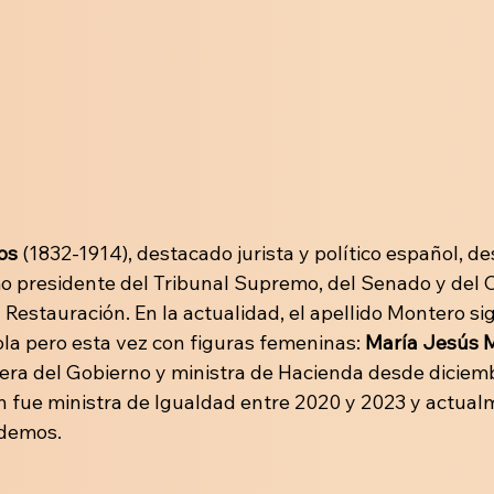
os
 (1832-1914), destacado jurista y político español, 
 presidente del Tribunal Supremo, del Senado y del C
 Restauración. En la actualidad, el apellido Montero si
ola pero esta vez con figuras femeninas: 
María Jesús 
era del Gobierno y ministra de Hacienda desde diciemb
en fue ministra de Igualdad entre 2020 y 2023 y actual
demos. 