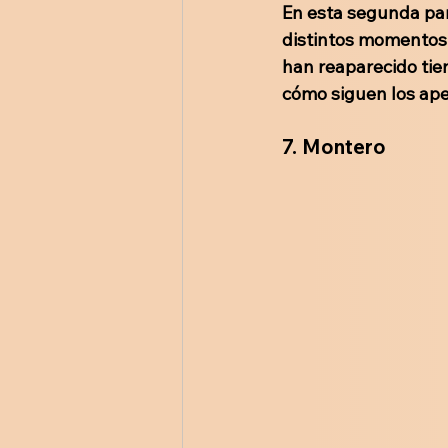
En esta segunda par
distintos momentos d
han reaparecido tie
cómo siguen los apel
7.
Montero