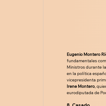
Eugenio Montero Rí
fundamentales como
Ministros durante la
en la política españ
vicepresidenta prim
Irene Montero
, qui
eurodiputada de Po
8.
Casado