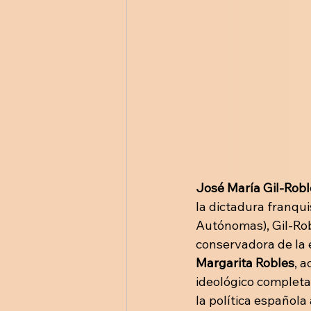
José María Gil-Robl
la dictadura franqu
Autónomas), Gil-Robl
conservadora de la 
Margarita Robles
, 
ideológico completa
la política española 