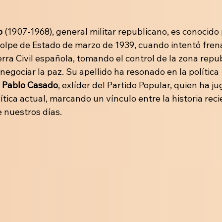
o
 (1907-1968), general militar republicano, es conocido 
golpe de Estado de marzo de 1939, cuando intentó frena
rra Civil española, tomando el control de la zona repu
negociar la paz. Su apellido ha resonado en la política 
 
Pablo Casado
, exlíder del Partido Popular, quien ha j
ítica actual, marcando un vínculo entre la historia recie
e nuestros días.