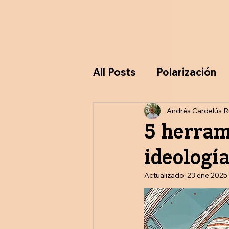
All Posts
Polarización
Ideologías
Andrés Cardelús R
Particip
5 herram
ideologí
Actualizado:
23 ene 2025