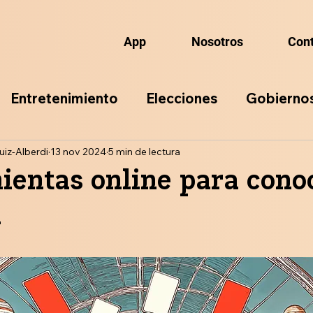
App
Nosotros
Con
Entretenimiento
Elecciones
Gobierno
uiz-Alberdi
ación
13 nov 2024
5 min de lectura
ientas online para cono
a