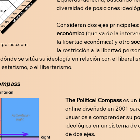
diversidad de posiciones ideológ
Consideran dos ejes principales:
económico
 (que va de la interve
la libertad económica) y otro 
soc
estpolitico.com
la restricción a la libertad person
ónde se sitúa su ideología en relación con el liberalism
estatismo, o el libertarismo. 
Compass
The Political Compass
 es un 
online diseñado en 2001 para
usuarios a comprender su po
ideológica en un sistema de
de dos ejes. 