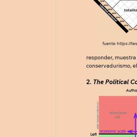
fuente: https://t
responder, muestra d
conservadurismo, el 
2. 
The Political 