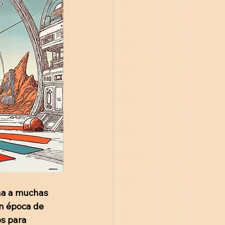
na a muchas 
n época de 
s para 