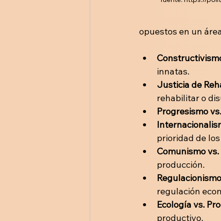
opuestos en un área
Constructivismo
innatas. 
Justicia de Reha
rehabilitar o dis
Progresismo vs
Internacionalis
prioridad de los
Comunismo vs. 
producción. 
Regulacionismo 
regulación eco
Ecología vs. Pr
productivo.