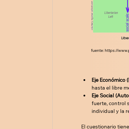
fuente: https://www
Eje Económico (
hasta el libre m
Eje Social (Autor
fuerte, control 
individual y la 
El cuestionario tiene