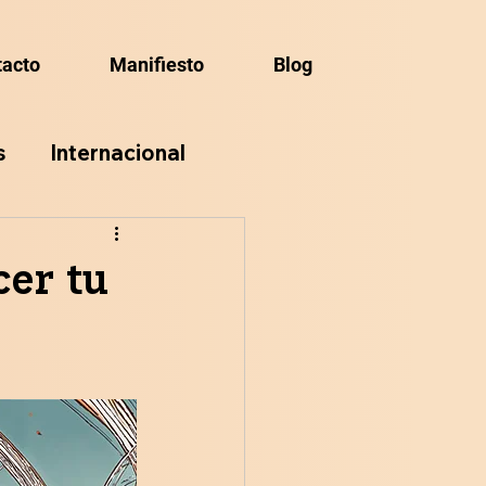
tacto
Manifiesto
Blog
s
Internacional
cer tu