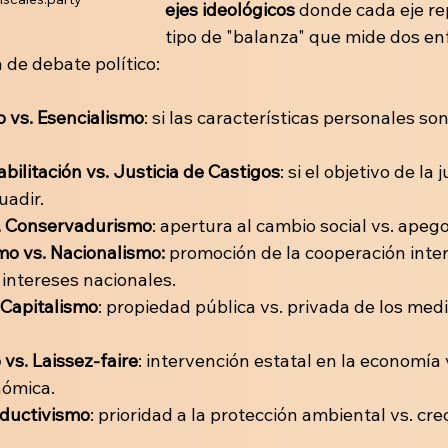
ejes ideológicos 
donde cada eje re
tipo de "balanza" que mide dos en
 de debate político:
 vs. Esencialismo
: si las características personales so
bilitación vs. Justicia de Castigos
: si el objetivo de la j
uadir.
. Conservadurismo
: apertura al cambio social vs. apego
mo vs. Nacionalismo:
 promoción de la cooperación inter
 intereses nacionales. 
Capitalismo
: propiedad pública vs. privada de los medi
vs. Laissez-faire
: intervención estatal en la economía
nómica.
oductivismo
: prioridad a la protección ambiental vs. cre