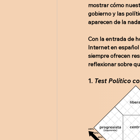
mostrar cómo nuestr
gobierno y las polít
aparecen de la nada
Con la entrada de h
Internet en español 
siempre ofrecen res
reflexionar sobre q
1. 
Test Político c