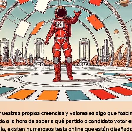
nuestras propias creencias y valores es algo que fasci
a a la hora de saber a qué partido o candidato votar e
día, existen numerosos tests online que están diseñado