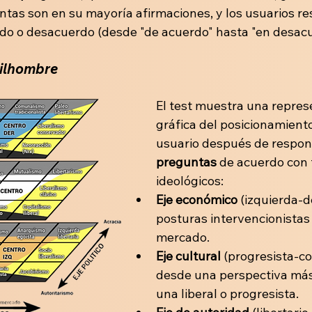
untas son en su mayoría afirmaciones, y los usuarios r
do o desacuerdo (desde "de acuerdo" hasta "en desacu
tilhombre
El test muestra una repres
gráfica del posicionamiento
usuario después de respon
preguntas
 de acuerdo con t
ideológicos:
Eje económico
 (izquierda-d
posturas intervencionistas h
mercado.
Eje cultural
 (progresista-co
desde una perspectiva más 
una liberal o progresista.