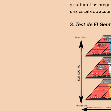
y cultura. Las preg
una escala de acuer
3. 
Test de El Gen